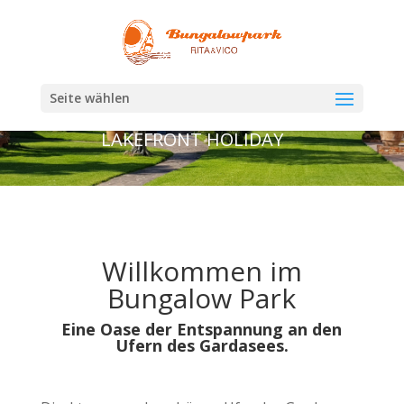
Seite wählen
YOUR EXCLUSIVE
LAKEFRONT HOLIDAY
Willkommen im
Bungalow Park
Eine Oase der Entspannung an den
Ufern des Gardasees.