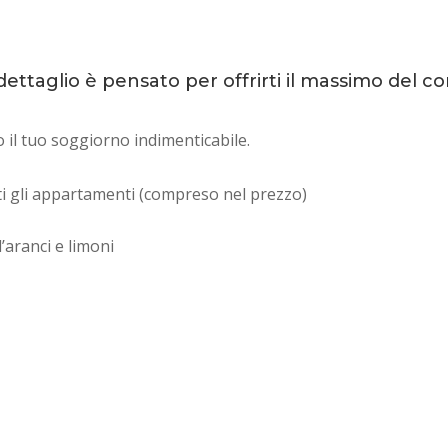
ettaglio è pensato per offrirti il massimo del c
no il tuo soggiorno indimenticabile.
tutti gli appartamenti (compreso nel prezzo)
’aranci e limoni