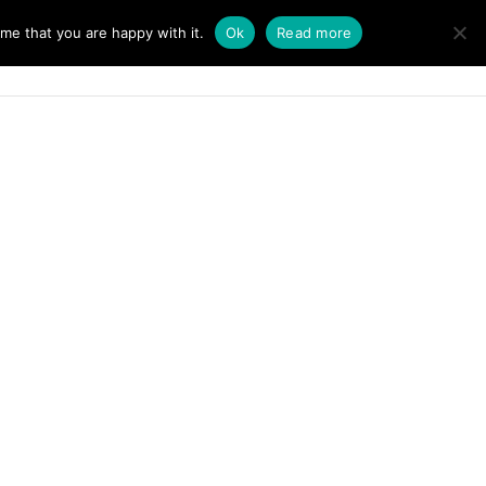
me that you are happy with it.
Ok
Read more
 siamo
Contatti
Italiano